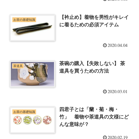
【衿止め】着物を男性がキレイ
お茶の基礎知識
に着るための必須アイテム
2020.04.04
茶碗の購入【失敗しない】 茶
茶道具
道具を買うための方法
2020.03.01
四君子とは「蘭・菊・梅・
お茶の基礎知識
竹」 着物や茶道具の文様にど
んな意味が？
2020.02.19