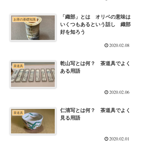
「織部」とは オリベの意味は
お茶の基礎知識
いくつもあるという話し 織部
好を知ろう
2020.02.08
乾山写とは何？ 茶道具でよく
茶道具
ある用語
2020.02.06
仁清写とは何？ 茶道具でよく
茶道具
見る用語
2020.02.01