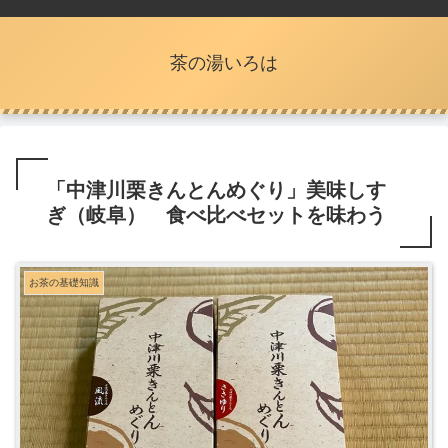
茶の湯いろは
「中津川栗きんとんめぐり」美味しす
ぎ（岐阜） 食べ比べセットを味わう
お茶の基礎知識