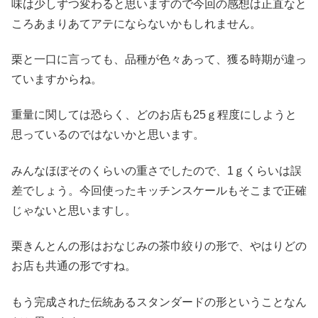
味は少しずつ変わると思いますので今回の感想は正直なと
ころあまりあてアテにならないかもしれません。
栗と一口に言っても、品種が色々あって、獲る時期が違っ
ていますからね。
重量に関しては恐らく、どのお店も25ｇ程度にしようと
思っているのではないかと思います。
みんなほぼそのくらいの重さでしたので、1ｇくらいは誤
差でしょう。今回使ったキッチンスケールもそこまで正確
じゃないと思いますし。
栗きんとんの形はおなじみの茶巾絞りの形で、やはりどの
お店も共通の形ですね。
もう完成された伝統あるスタンダードの形ということなん