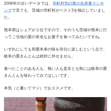
2006年の古いデータでは、
市町村別の栗の生産量ランキ
ング
で見ても、茨城の市町村がベスト3を独占していまし
た。
熊本県はシェアが２位ですので、そのうち茨城や熊本に行
ってご当地の栗の有名なお菓子を食べてみたいですね。
いずれにしても和栗本来の味を存分に楽しむという点で、
岐阜の栗きんとんは絶対に外せません。
食べたことのある人も、無い人も是非とも秋には岐阜の栗
きんとんを味わってみてほしいです。
本気（と書いてマジ）でおススメです。