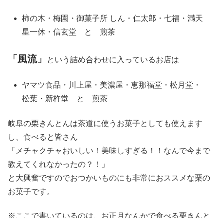
柿の木・梅園・御菓子所 しん・仁太郎・七福・満天
星一休・信玄堂 と 煎茶
「風流」
という詰め合わせに入っているお店は
ヤマツ食品・川上屋・美濃屋・恵那福堂・松月堂・
松葉・新杵堂 と 煎茶
岐阜の栗きんとんは茶道に使うお菓子としても使えます
し、食べると皆さん
「メチャクチャおいしい！美味しすぎる！！なんで今まで
教えてくれなかったの？！」
と大興奮ですのでおつかいものにも非常におススメな栗の
お菓子です。
※ここで書いているのは、お正月なんかで食べる栗きんと