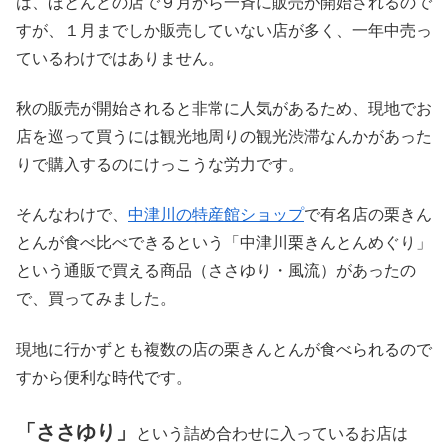
は、ほとんどの店で９月から一斉に販売が開始されるので
すが、１月までしか販売していない店が多く、一年中売っ
ているわけではありません。
秋の販売が開始されると非常に人気があるため、現地でお
店を巡って買うには観光地周りの観光渋滞なんかがあった
りで購入するのにけっこうな労力です。
そんなわけで、
中津川の特産館ショップ
で有名店の栗きん
とんが食べ比べできるという「中津川栗きんとんめぐり」
という通販で買える商品（ささゆり・風流）があったの
で、買ってみました。
現地に行かずとも複数の店の栗きんとんが食べられるので
すから便利な時代です。
「ささゆり」
という詰め合わせに入っているお店は