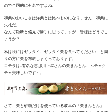
ので全国的に有名ですよね。
和栗のおいしさは洋栗とは比べものになりません、和栗に
失礼だ。
なんて独断と偏見で勝手に思ってますが、皆様はどうでし
ょうか？
私は秋にはゼッタイ、ゼッタイ栗を食べてください！と周
りの方に栗を布教しまくっております。
コチラは↓有名な恵那川上屋さんの栗きんとん、ムチャク
チャ美味しいです～。
さて、栗と砂糖だけを使っている岐阜の「栗きんとん」