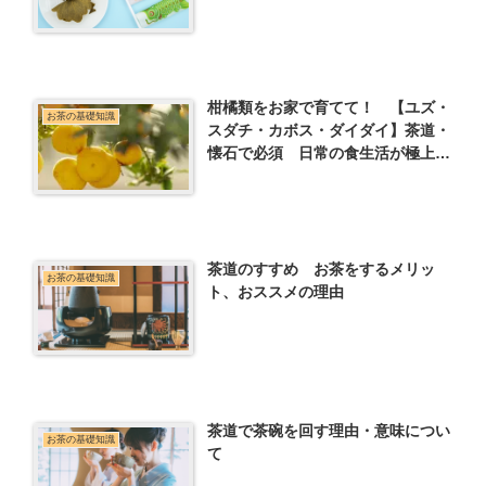
柑橘類をお家で育てて！ 【ユズ・
お茶の基礎知識
スダチ・カボス・ダイダイ】茶道・
懐石で必須 日常の食生活が極上に
なります
茶道のすすめ お茶をするメリッ
お茶の基礎知識
ト、おススメの理由
茶道で茶碗を回す理由・意味につい
お茶の基礎知識
て