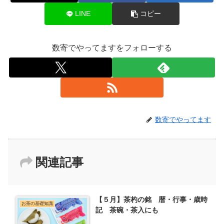
LINE
コピー
数寄でやってますをフォローする
数寄でやってます
関連記事
【５月】茶杓の銘 暦・行事・歳時
お茶の基礎知識
記 茶碗・茶入にも