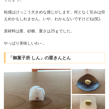
粒感はけっこう大きめな感じがします。何となく甘みは控
えめかもしれません。いや、わかんないですけどね(笑)。
原材料は栗、砂糖、重さは25ｇでした。
やっぱり美味しいわ～。
「御菓子所 しん」の栗きんとん