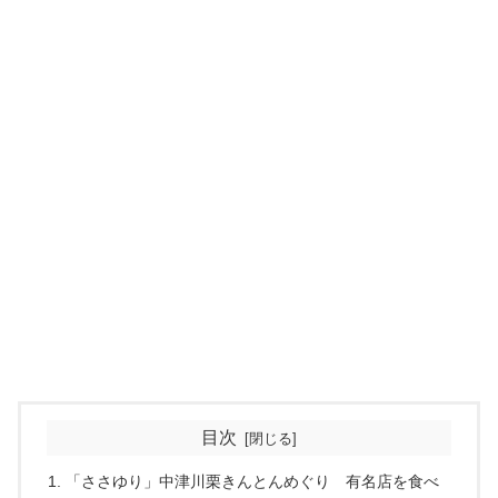
目次
「ささゆり」中津川栗きんとんめぐり 有名店を食べ