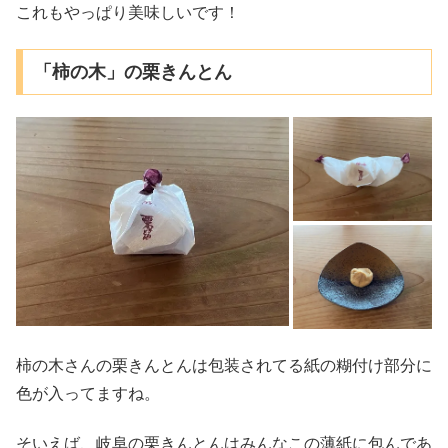
これもやっぱり美味しいです！
「柿の木」の栗きんとん
柿の木さんの栗きんとんは包装されてる紙の糊付け部分に
色が入ってますね。
そいえば、岐阜の栗きんとんはみんなこの薄紙に包んであ