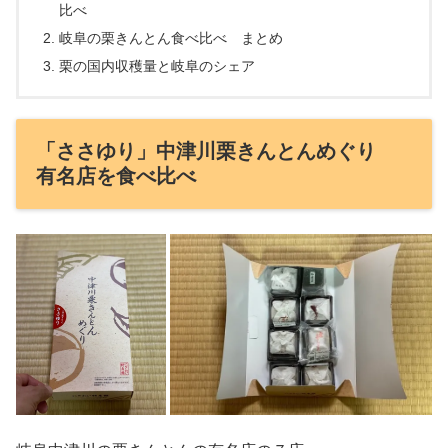
比べ
岐阜の栗きんとん食べ比べ まとめ
栗の国内収穫量と岐阜のシェア
「ささゆり」中津川栗きんとんめぐり
有名店を食べ比べ