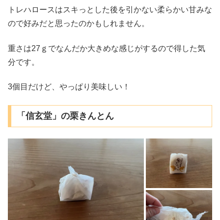
トレハロースはスキっとした後を引かない柔らかい甘みな
ので好みだと思ったのかもしれません。
重さは27ｇでなんだか大きめな感じがするので得した気
分です。
3個目だけど、やっぱり美味しい！
「信玄堂」の栗きんとん