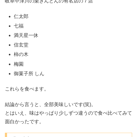
岐阜中津川の栗きんとんの有名店の７店
仁太郎
七福
満天星一休
信玄堂
柿の木
梅園
御菓子所 しん
これらを食べます。
結論から言うと、全部美味しいです(笑)。
とはいえ、味はやっぱり少しずつ違うので食べ比べてみて
面白かったです。