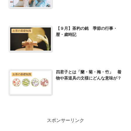
【９月】茶杓の銘 季節の行事・
お茶の基礎知識
暦・歳時記
四君子とは「蘭・菊・梅・竹」 着
お茶の基礎知識
物や茶道具の文様にどんな意味が？
スポンサーリンク